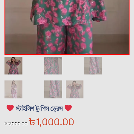
স্টাইলিশ টু-পিস ড্রেস
৳
1,000.00
৳
2,000.00