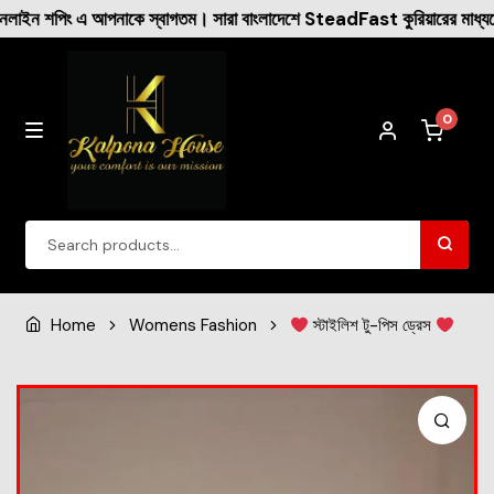
া বাংলাদেশে SteadFast কুরিয়ারের মাধ্যমে ক্যাশ অন ডেলিভারি করা হয় ।
0
Winter Collection
Home
Womens Fashion
স্টাইলিশ টু-পিস ড্রেস
Womens Fashion
Dresses
New Arrival