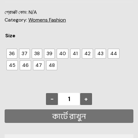
প্রোডাক্ট কোড:
N/A
Category:
Womens Fashion
Size
36
37
38
39
40
41
42
43
44
45
46
47
48
-
+
কার্টে রাখুন