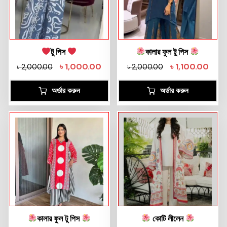
টু পিস
কালার ফুল টু পিস
৳
1,000.00
৳
1,100.00
৳
2,000.00
৳
2,000.00
অর্ডার করুন
অর্ডার করুন
কালার ফুল টু পিস
কোটি লীলেন