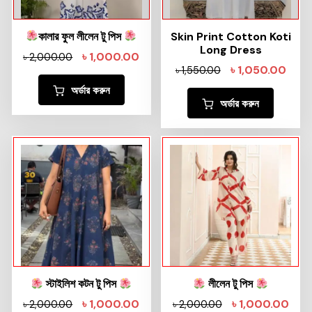
কালার ফুল লীলেন টু পিস
Skin Print Cotton Koti
Long Dress
৳
1,000.00
৳
2,000.00
৳
1,050.00
৳
1,550.00
অর্ডার করুন
অর্ডার করুন
স্টাইলিশ কটন টু পিস
লীলেন টু পিস
৳
1,000.00
৳
1,000.00
৳
2,000.00
৳
2,000.00