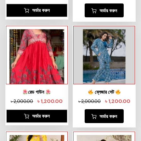
অর্ডার করুন
অর্ডার করুন
রেড গাউন
ব্লেজার সেট
৳
1,200.00
৳
1,200.00
৳
2,000.00
৳
2,000.00
অর্ডার করুন
অর্ডার করুন