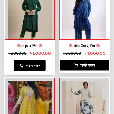
সবুজ ২ পিস
গারো নীল ২ পিস
৳
1,000.00
৳
1,000.00
৳
2,000.00
৳
2,000.00
অর্ডার করুন
অর্ডার করুন