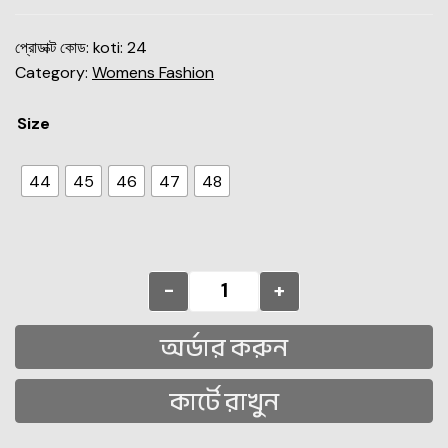
প্রোডাক্ট কোড:
koti: 24
Category:
Womens Fashion
Size
44
45
46
47
48
-
+
অর্ডার করুন
কার্টে রাখুন