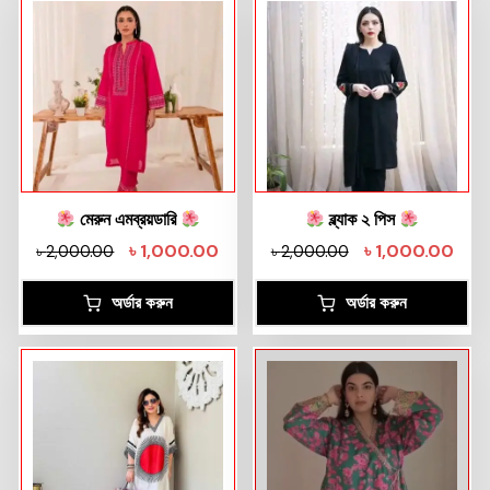
মেরুন এমব্রয়ডারি
ব্ল্যাক ২ পিস
৳
1,000.00
৳
1,000.00
৳
2,000.00
৳
2,000.00
অর্ডার করুন
অর্ডার করুন