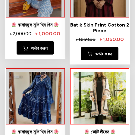
কালারফুল সুতি থ্রি পিস
Batik Skin Print Cotton 2
Piece
৳
1,000.00
৳
2,000.00
৳
1,050.00
৳
1,550.00
অর্ডার করুন
অর্ডার করুন
কালারফুল সুতি থ্রি পিস
কোটি লীলেন