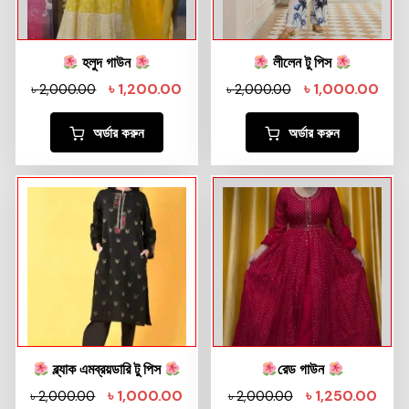
হলুদ গাউন
লীলেন টু পিস
৳
1,200.00
৳
1,000.00
৳
2,000.00
৳
2,000.00
অর্ডার করুন
অর্ডার করুন
ব্ল্যাক এমব্রয়ডারি টু পিস
রেড গাউন
৳
1,000.00
৳
1,250.00
৳
2,000.00
৳
2,000.00