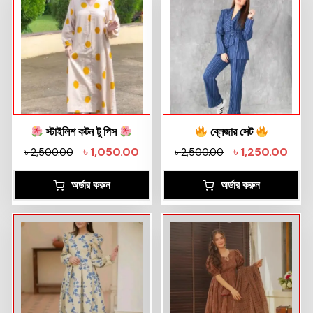
স্টাইলিশ কটন টু পিস
ব্লেজার সেট
৳
1,050.00
৳
1,250.00
৳
2,500.00
৳
2,500.00
অর্ডার করুন
অর্ডার করুন