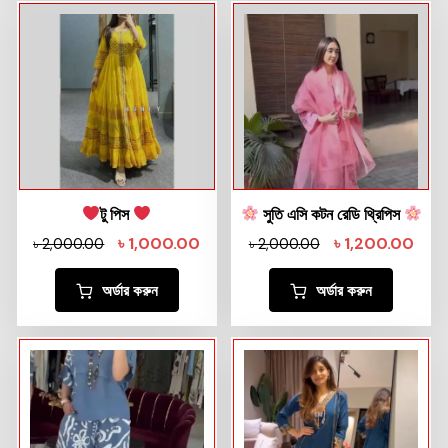
টু পিস
সুতি এসি কটন রেডি থ্রিপিস
৳
1,000.00
৳
1,200.00
৳
2,000.00
৳
2,000.00
অর্ডার করুন
অর্ডার করুন