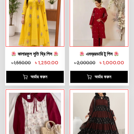
কালারফুল সুতি থ্রি পিস
এমব্রয়ডারি টু পিস
৳
1,250.00
৳
1,000.00
৳
1,550.00
৳
2,000.00
অর্ডার করুন
অর্ডার করুন