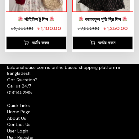
স্টাইলিশ টু পিস
কালারফুল সুতি থ্রি পিস
৳
1,100.00
৳
1,250.00
৳
2,000.00
৳
2,500.00
অর্ডার করুন
অর্ডার করুন
kalponahouse.com is online based shopping platform in
Bangladesh.
Got Question?
Call us 24/7
01811452918
Quick Links
Home Page
About Us
Contact Us
User Login
User Register