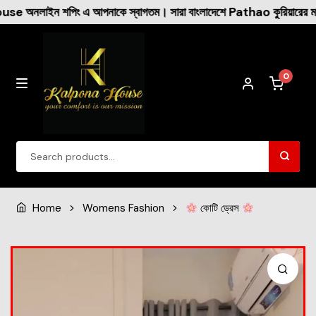
নাকে স্বাগতম। সারা বাংলাদেশে Pathao কুরিয়ারের মাধ্যমে ক্যাশ অন ডেল
0
Winter Collection
Home
Womens Fashion
কোটি ড্রেস
Womens Fashion
Dresses
New Arrival