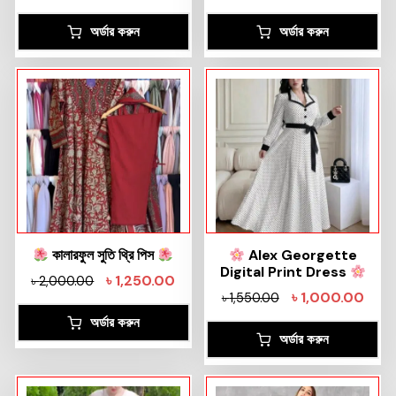
অর্ডার করুন
অর্ডার করুন
কালারফুল সুতি থ্রি পিস
Alex Georgette
Digital Print Dress
৳
1,250.00
৳
2,000.00
৳
1,000.00
৳
1,550.00
অর্ডার করুন
অর্ডার করুন