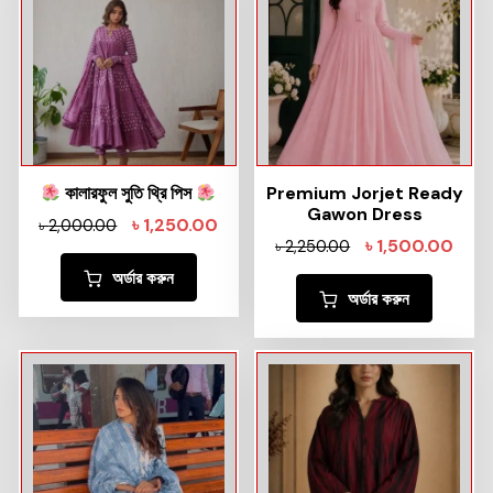
কালারফুল সুতি থ্রি পিস
Premium Jorjet Ready
Gawon Dress
৳
1,250.00
৳
2,000.00
৳
1,500.00
৳
2,250.00
অর্ডার করুন
অর্ডার করুন