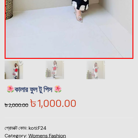
কালার ফুল টু পিস
৳
1,000.00
৳
2,000.00
প্রোডাক্ট কোড:
koti:F24
Category:
Womens Fashion