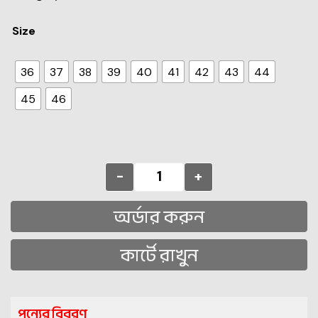
Size
36
37
38
39
40
41
42
43
44
45
46
-
+
অর্ডার করুন
কার্টে রাখুন
পন্যের বিবরণ