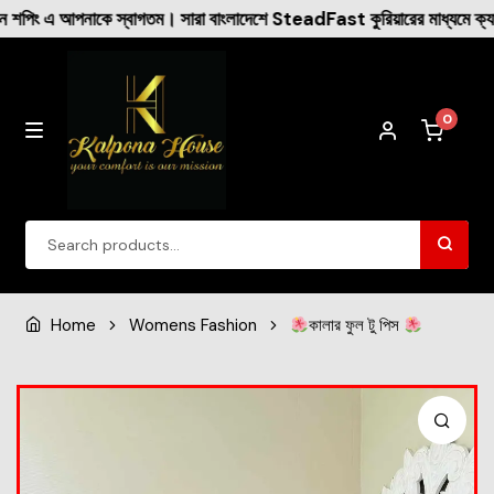
ংলাদেশে SteadFast কুরিয়ারের মাধ্যমে ক্যাশ অন ডেলিভারি করা হয় ।
0
Winter Collection
Home
Womens Fashion
কালার ফুল টু পিস
Womens Fashion
Dresses
New Arrival