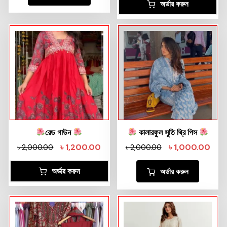
অর্ডার করুন
রেড গাউন
কালারফুল সুতি থ্রি পিস
৳
1,200.00
৳
1,000.00
৳
2,000.00
৳
2,000.00
অর্ডার করুন
অর্ডার করুন