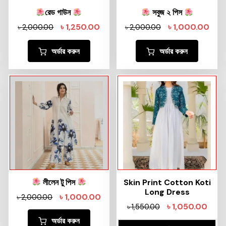
রেড গাউন
সবুজ ২ পিস
৳
1,250.00
৳
1,000.00
৳
2,000.00
৳
2,000.00
অর্ডার করুন
অর্ডার করুন
লীলেন টু পিস
Skin Print Cotton Koti
Long Dress
৳
1,000.00
৳
2,000.00
৳
1,050.00
৳
1,550.00
অর্ডার করুন