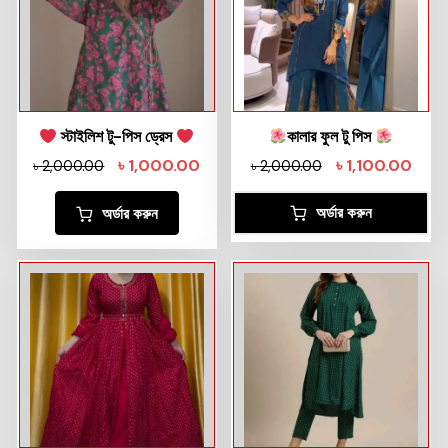
স্টাইলিশ টু-পিস ড্রেস
কালার ফুল টু পিস
৳
1,000.00
৳
1,100.00
৳
2,000.00
৳
2,000.00
অর্ডার করুন
অর্ডার করুন