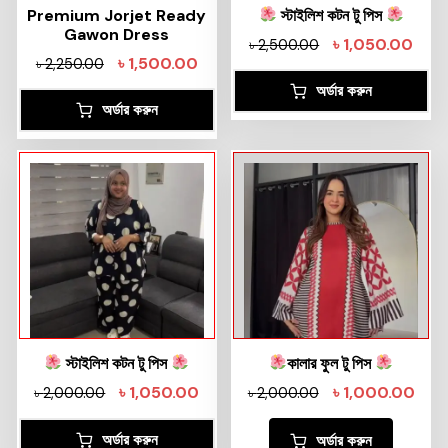
Premium Jorjet Ready
স্টাইলিশ কটন টু পিস
Gawon Dress
৳
1,050.00
৳
2,500.00
৳
1,500.00
৳
2,250.00
অর্ডার করুন
অর্ডার করুন
স্টাইলিশ কটন টু পিস
কালার ফুল টু পিস
৳
1,050.00
৳
1,000.00
৳
2,000.00
৳
2,000.00
অর্ডার করুন
অর্ডার করুন