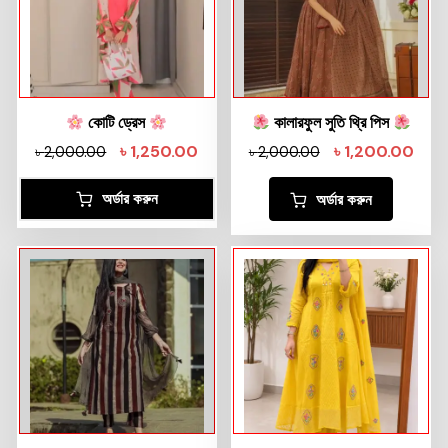
কোটি ড্রেস
কালারফুল সুতি থ্রি পিস
৳
1,250.00
৳
1,200.00
৳
2,000.00
৳
2,000.00
অর্ডার করুন
অর্ডার করুন