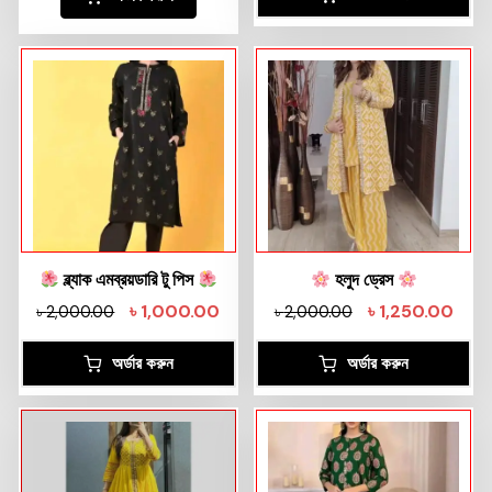
ব্ল্যাক এমব্রয়ডারি টু পিস
হলুদ ড্রেস
৳
1,000.00
৳
1,250.00
৳
2,000.00
৳
2,000.00
অর্ডার করুন
অর্ডার করুন