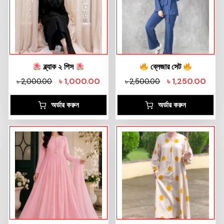
ব্ল্যাক ২ পিস
ব্লেজার সেট
৳
1,000.00
৳
1,250.00
৳
2,000.00
৳
2,500.00
অর্ডার করুন
অর্ডার করুন