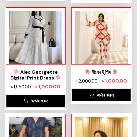
Alex Georgette
লীলেন টু পিস
Digital Print Dress
৳
1,000.00
৳
2,000.00
৳
1,000.00
৳
1,550.00
অর্ডার করুন
অর্ডার করুন