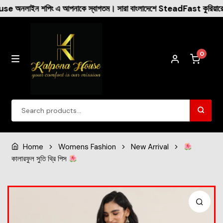
াকে স্বাগতম। সারা বাংলাদেশে SteadFast কুরিয়ারের মাধ্যমে ক্যাশ অন ড
0
Winter Collection
Home
Womens Fashion
New Arrival
কালারফুল সুতি থ্রি পিস
Womens Fashion
Dresses
New Arrival