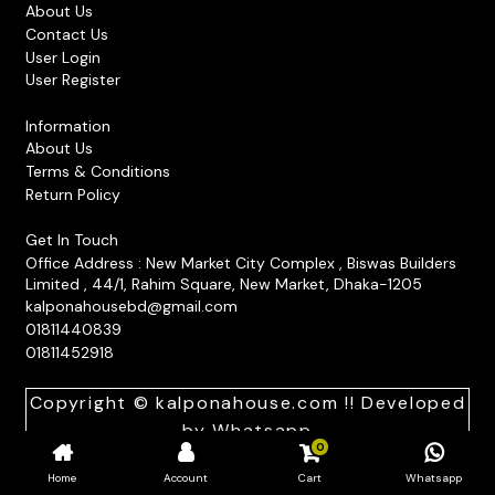
About Us
Contact Us
User Login
User Register
Information
About Us
Terms & Conditions
Return Policy
Get In Touch
Office Address : New Market City Complex , Biswas Builders
Limited , 44/1, Rahim Square, New Market, Dhaka-1205
kalponahousebd@gmail.com
01811440839
01811452918
Copyright © kalponahouse.com !! Developed
by
Whatsapp
0
Home
Account
Cart
Whatsapp