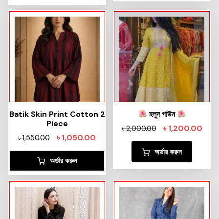
Batik Skin Print Cotton 2
হলুদ গাউন
Piece
৳
1,200.00
৳
2,000.00
৳
1,050.00
৳
1,550.00
অর্ডার করুন
অর্ডার করুন