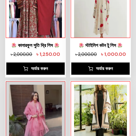
কালারফুল সুতি থ্রি পিস
স্টাইলিশ কটন টু পিস
৳
1,250.00
৳
1,000.00
৳
2,000.00
৳
2,000.00
অর্ডার করুন
অর্ডার করুন