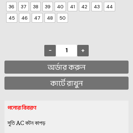
36
37
38
39
40
41
42
43
44
45
46
47
48
50
-
+
অর্ডার করুন
কার্টে রাখুন
পন্যের বিবরণ
সুতি AC কটন কাপড়