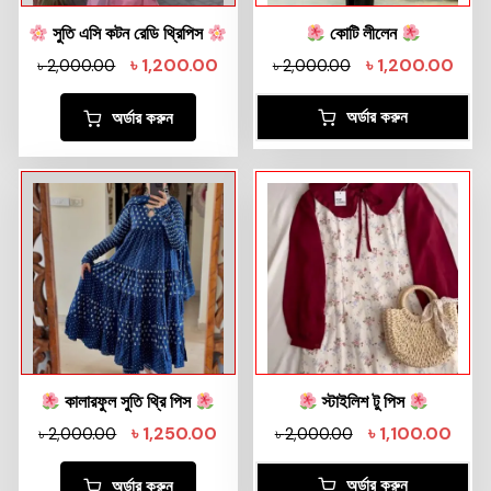
সুতি এসি কটন রেডি থ্রিপিস
কোটি লীলেন
৳
1,200.00
৳
1,200.00
৳
2,000.00
৳
2,000.00
অর্ডার করুন
অর্ডার করুন
কালারফুল সুতি থ্রি পিস
স্টাইলিশ টু পিস
৳
1,250.00
৳
1,100.00
৳
2,000.00
৳
2,000.00
অর্ডার করুন
অর্ডার করুন