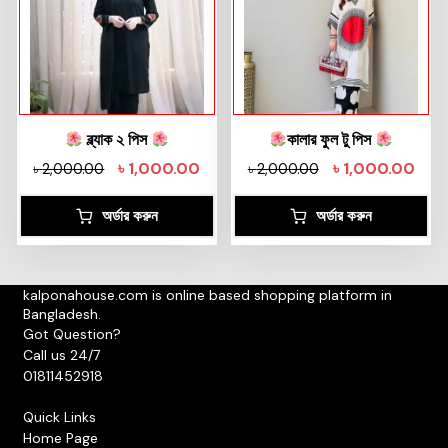
ব্ল্যাক ২ পিস
কালার ফুল টু পিস
৳
1,000.00
৳
1,000.00
৳
2,000.00
৳
2,000.00
অর্ডার করুন
অর্ডার করুন
kalponahouse.com is online based shopping platform in
Bangladesh.
Got Question?
Call us 24/7
01811452918
Quick Links
Home Page