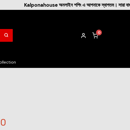
Kalponahouse অনলাইন শপিং এ আপনাকে স্বাগতম। সারা বাংলাদেশে 
0
llection
00