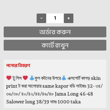
-
+
অর্ডার করুন
কার্টে রাখুন
পন্যের বিবরণ
টু পিস
ফুল কটনের উপরে
এক্সপোর্ট কাপড় skin
print ট করা সালোয়ার same kapor বডি সাইজঃ 32- ৩৪/
৩৬/৩৮/ ৪০/৪২/৪৪/৪৬/৪৮ Jama Long 46-48
Salower long 38/39 দামঃ 1000 taka