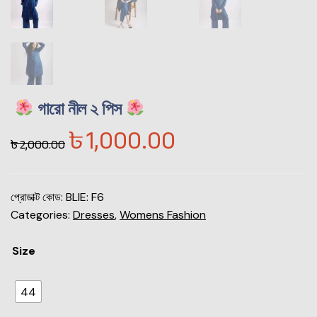
গারো নীল ২ পিস
৳
1,000.00
৳
2,000.00
প্রোডাক্ট কোড:
BLIE: F6
Categories:
Dresses
,
Womens Fashion
Size
44