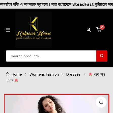
সারা বাংলাদেশে SteadFast কুরিয়ারের মাধ্যমে ক্যাশ অন ডেলিভারি করা হ
0
Winter Collection
Home
Womens Fashion
Dresses
গারো নীল
২ পিস
Womens Fashion
Dresses
New Arrival