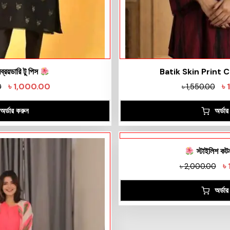
মব্রয়ডারি টু পিস
Batik Skin Print 
৳
1,000.00
৳
0
৳
1,550.00
অর্ডার করুন
অর্ডা
স্টাইলিশ কটন
৳
৳
2,000.00
অর্ডা