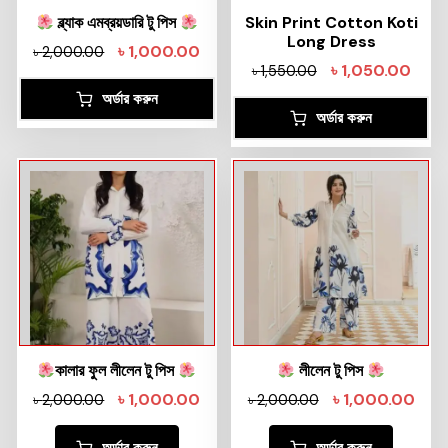
ব্ল্যাক এমব্রয়ডারি টু পিস
Skin Print Cotton Koti
Long Dress
৳
1,000.00
৳
2,000.00
৳
1,050.00
৳
1,550.00
অর্ডার করুন
অর্ডার করুন
কালার ফুল লীলেন টু পিস
লীলেন টু পিস
৳
1,000.00
৳
1,000.00
৳
2,000.00
৳
2,000.00