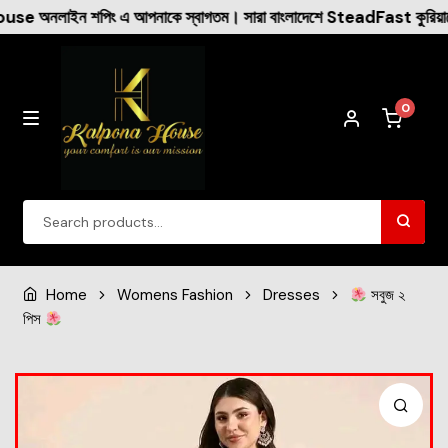
নাকে স্বাগতম। সারা বাংলাদেশে SteadFast কুরিয়ারের মাধ্যমে ক্যাশ অন
0
Winter Collection
Home
Womens Fashion
Dresses
সবুজ ২
পিস
Womens Fashion
Dresses
New Arrival