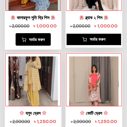
কালারফুল সুতি থ্রি পিস
ব্ল্যাক ২ পিস
৳
1,000.00
৳
1,000.00
৳
2,000.00
৳
2,000.00
অর্ডার করুন
অর্ডার করুন
হলুদ ড্রেস
কোটি ড্রেস
৳
1,250.00
৳
1,250.00
৳
2,000.00
৳
2,000.00