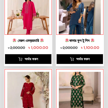
মেরুন এমব্রয়ডারি
কালার ফুল টু পিস
৳
1,000.00
৳
1,100.00
৳
2,000.00
৳
2,000.00
অর্ডার করুন
অর্ডার করুন