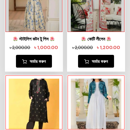
স্টাইলিশ কটন টু পিস
কোটি লীলেন
৳
1,000.00
৳
1,200.00
৳
2,000.00
৳
2,000.00
অর্ডার করুন
অর্ডার করুন