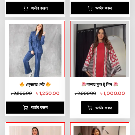
অর্ডার করুন
অর্ডার করুন
ব্লেজার সেট
কালার ফুল টু পিস
৳
1,250.00
৳
1,000.00
৳
2,500.00
৳
2,000.00
অর্ডার করুন
অর্ডার করুন