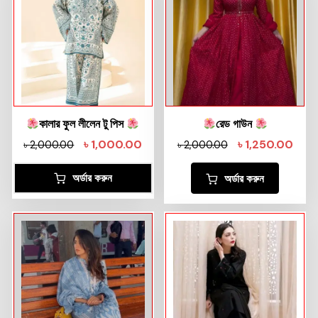
কালার ফুল লীলেন টু পিস
রেড গাউন
৳
1,000.00
৳
1,250.00
৳
2,000.00
৳
2,000.00
অর্ডার করুন
অর্ডার করুন