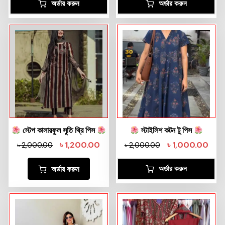
অর্ডার করুন
অর্ডার করুন
স্টেপ কালারফুল সুতি থ্রি পিস
স্টাইলিশ কটন টু পিস
৳
1,200.00
৳
1,000.00
৳
2,000.00
৳
2,000.00
অর্ডার করুন
অর্ডার করুন