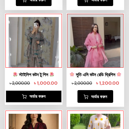
অর্ডার করুন
অর্ডার করুন
স্টাইলিশ কটন টু পিস
সুতি এসি কটন রেডি থ্রিপিস
৳
1,000.00
৳
1,200.00
৳
2,000.00
৳
2,000.00
অর্ডার করুন
অর্ডার করুন