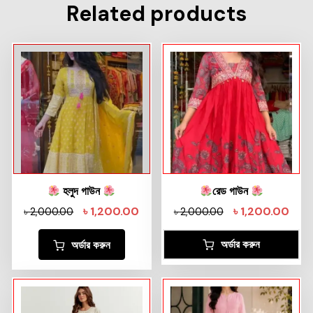
Related products
হলুদ গাউন
রেড গাউন
৳
1,200.00
৳
1,200.00
৳
2,000.00
৳
2,000.00
অর্ডার করুন
অর্ডার করুন