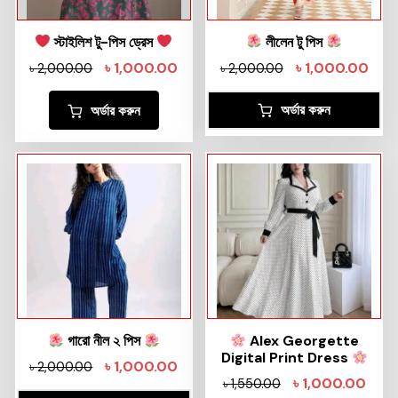
স্টাইলিশ টু-পিস ড্রেস
লীলেন টু পিস
৳
1,000.00
৳
1,000.00
৳
2,000.00
৳
2,000.00
অর্ডার করুন
অর্ডার করুন
গারো নীল ২ পিস
Alex Georgette
Digital Print Dress
৳
1,000.00
৳
2,000.00
৳
1,000.00
৳
1,550.00