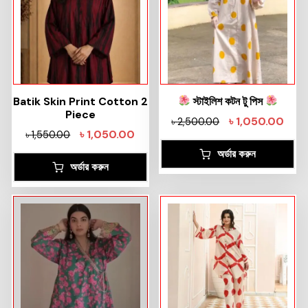
Batik Skin Print Cotton 2
স্টাইলিশ কটন টু পিস
Piece
৳
1,050.00
৳
2,500.00
৳
1,050.00
৳
1,550.00
অর্ডার করুন
অর্ডার করুন