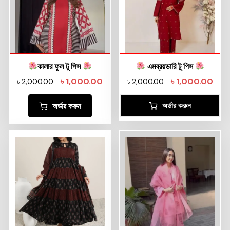
কালার ফুল টু পিস
এমব্রয়ডারি টু পিস
৳
1,000.00
৳
1,000.00
৳
2,000.00
৳
2,000.00
অর্ডার করুন
অর্ডার করুন