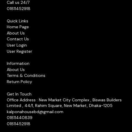
Call us 24/7
01811452918
Quick Links
Home Page
About Us
Contact Us
User Login
User Register
Information
About Us
Terms & Conditions
Return Policy
Get In Touch
Office Address : New Market City Complex , Biswas Builders
Limited , 44/1, Rahim Square, New Market, Dhaka-1205
kalponahousebd@gmail.com
01811440839
01811452918