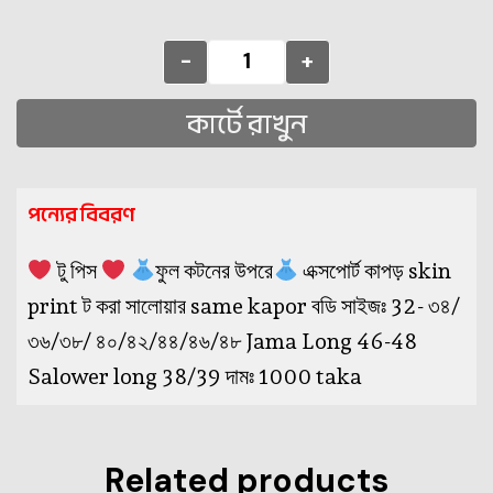
-
+
কার্টে রাখুন
পন্যের বিবরণ
টু পিস
ফুল কটনের উপরে
এক্সপোর্ট কাপড় skin
print ট করা সালোয়ার same kapor বডি সাইজঃ 32- ৩৪/
৩৬/৩৮/ ৪০/৪২/৪৪/৪৬/৪৮ Jama Long 46-48
Salower long 38/39 দামঃ 1000 taka
Related products