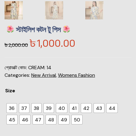
স্টাইলিশ কটন টু পিস
৳
1,000.00
৳
2,000.00
প্রোডাক্ট কোড:
CREAM: 14
Categories:
New Arrival
,
Womens Fashion
Size
36
37
38
39
40
41
42
43
44
45
46
47
48
49
50