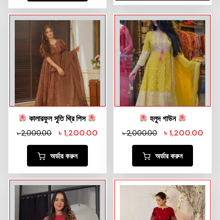
কালারফুল সুতি থ্রি পিস
হলুদ গাউন
৳
1,200.00
৳
1,200.00
৳
2,000.00
৳
2,000.00
অর্ডার করুন
অর্ডার করুন