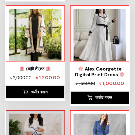
কোটি লীলেন
Alex Georgette
Digital Print Dress
৳
1,200.00
৳
2,000.00
৳
1,000.00
৳
1,550.00
অর্ডার করুন
অর্ডার করুন