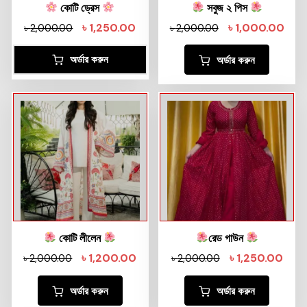
কোটি ড্রেস
সবুজ ২ পিস
৳
1,250.00
৳
1,000.00
৳
2,000.00
৳
2,000.00
অর্ডার করুন
অর্ডার করুন
কোটি লীলেন
রেড গাউন
৳
1,200.00
৳
1,250.00
৳
2,000.00
৳
2,000.00
অর্ডার করুন
অর্ডার করুন