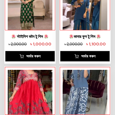
স্টাইলিশ কটন টু পিস
কালার ফুল টু পিস
৳
1,000.00
৳
1,100.00
৳
2,000.00
৳
2,000.00
অর্ডার করুন
অর্ডার করুন