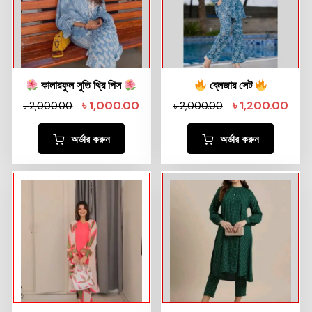
কালারফুল সুতি থ্রি পিস
ব্লেজার সেট
৳
1,000.00
৳
1,200.00
৳
2,000.00
৳
2,000.00
অর্ডার করুন
অর্ডার করুন