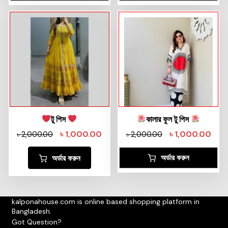
টু পিস
কালার ফুল টু পিস
৳
1,000.00
৳
1,000.00
৳
2,000.00
৳
2,000.00
অর্ডার করুন
অর্ডার করুন
kalponahouse.com is online based shopping platform in
Bangladesh.
Got Question?