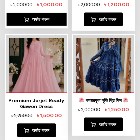
৳
1,000.00
৳
1,200.00
৳
2,000.00
৳
2,000.00
অর্ডার করুন
অর্ডার করুন
Premium Jorjet Ready
কালারফুল সুতি থ্রি পিস
Gawon Dress
৳
1,250.00
৳
2,000.00
৳
1,500.00
৳
2,250.00
অর্ডার করুন
অর্ডার করুন