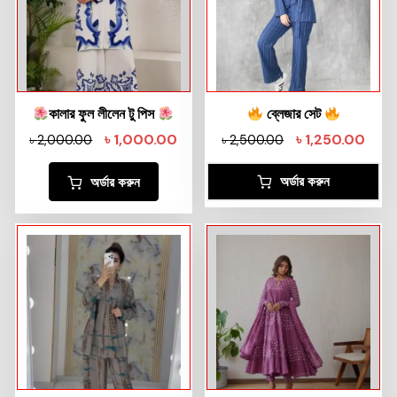
কালার ফুল লীলেন টু পিস
ব্লেজার সেট
৳
1,000.00
৳
1,250.00
৳
2,000.00
৳
2,500.00
অর্ডার করুন
অর্ডার করুন