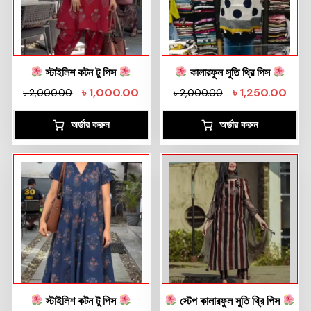
স্টাইলিশ কটন টু পিস
কালারফুল সুতি থ্রি পিস
৳
1,000.00
৳
1,250.00
৳
2,000.00
৳
2,000.00
অর্ডার করুন
অর্ডার করুন
স্টাইলিশ কটন টু পিস
স্টেপ কালারফুল সুতি থ্রি পিস