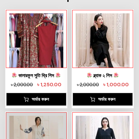
কালারফুল সুতি থ্রি পিস
ব্ল্যাক ২ পিস
৳
1,250.00
৳
1,000.00
৳
2,000.00
৳
2,000.00
অর্ডার করুন
অর্ডার করুন