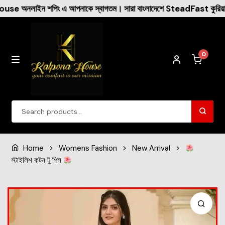
পনাকে স্বাগতম। সারা বাংলাদেশে SteadFast কুরিয়ারের মাধ্যমে ক্যাশ অন
0
Winter Collection
Home
Womens Fashion
New Arrival
স্টাইলিশ কটন টু পিস
Womens Fashion
Dresses
New Arrival