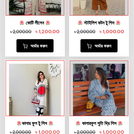
কোটি লীলেন
স্টাইলিশ কটন টু পিস
৳
1,200.00
৳
1,000.00
৳
2,000.00
৳
2,000.00
অর্ডার করুন
অর্ডার করুন
কালার ফুল টু পিস
কালারফুল সুতি থ্রি পিস
৳
1,000.00
৳
1,000.00
৳
2,000.00
৳
2,000.00