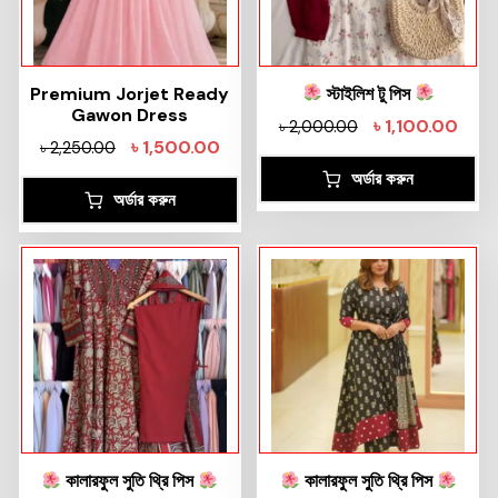
Premium Jorjet Ready
স্টাইলিশ টু পিস
Gawon Dress
৳
1,100.00
৳
2,000.00
৳
1,500.00
৳
2,250.00
অর্ডার করুন
অর্ডার করুন
কালারফুল সুতি থ্রি পিস
কালারফুল সুতি থ্রি পিস