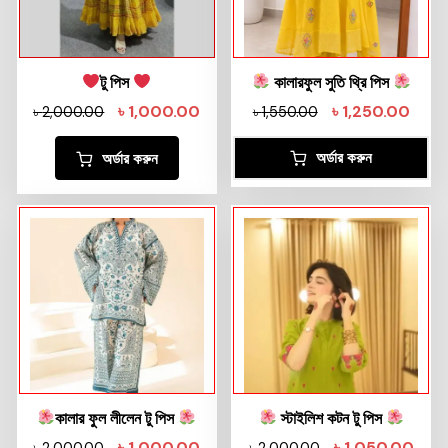
টু পিস
কালারফুল সুতি থ্রি পিস
৳
1,000.00
৳
1,250.00
৳
2,000.00
৳
1,550.00
অর্ডার করুন
অর্ডার করুন
কালার ফুল লীলেন টু পিস
স্টাইলিশ কটন টু পিস
৳
1,000.00
৳
1,050.00
৳
2,000.00
৳
2,000.00