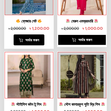
ব্লেজার সেট
মেরুন এমব্রয়ডারি
৳
1,200.00
৳
1,000.00
৳
2,000.00
৳
2,000.00
অর্ডার করুন
অর্ডার করুন
স্টাইলিশ কটন টু পিস
স্টেপ কালারফুল সুতি থ্রি পিস