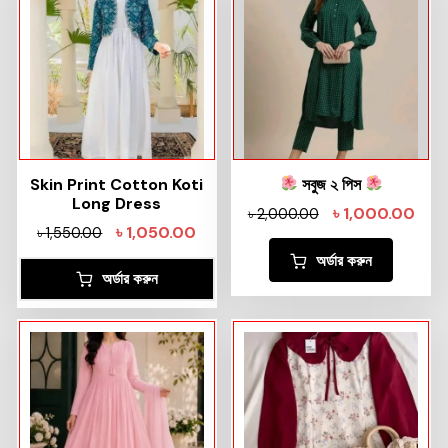
Skin Print Cotton Koti
সবুজ ২ পিস
Long Dress
৳
1,000.00
৳
2,000.00
৳
1,050.00
৳
1,550.00
অর্ডার করুন
অর্ডার করুন