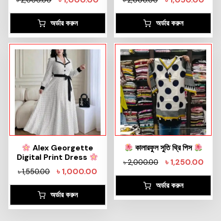
অর্ডার করুন
অর্ডার করুন
Alex Georgette
কালারফুল সুতি থ্রি পিস
Digital Print Dress
৳
1,250.00
৳
2,000.00
৳
1,000.00
৳
1,550.00
অর্ডার করুন
অর্ডার করুন