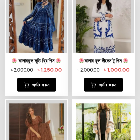
কালারফুল সুতি থ্রি পিস
কালার ফুল লীলেন টু পিস
৳
1,250.00
৳
1,000.00
৳
2,000.00
৳
2,000.00
অর্ডার করুন
অর্ডার করুন