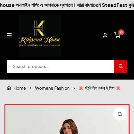
 আপনাকে স্বাগতম। সারা বাংলাদেশে SteadFast কুরিয়ারের মাধ্যমে ক্যাশ 
0
Winter Collection
Home
Womens Fashion
স্টাইলিশ কটন টু পিস
Womens Fashion
Dresses
New Arrival