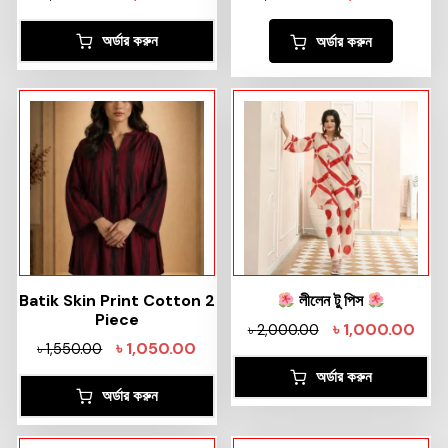
অর্ডার করুন
অর্ডার করুন
Batik Skin Print Cotton 2
লীলেন টু পিস
Piece
৳
1,000.00
৳
2,000.00
৳
1,050.00
৳
1,550.00
অর্ডার করুন
অর্ডার করুন