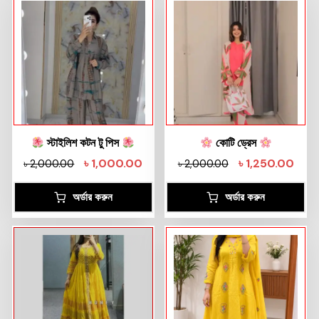
স্টাইলিশ কটন টু পিস
কোটি ড্রেস
৳
1,000.00
৳
1,250.00
৳
2,000.00
৳
2,000.00
অর্ডার করুন
অর্ডার করুন