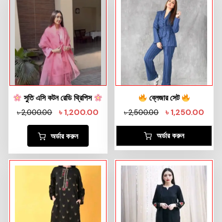
সুতি এসি কটন রেডি থ্রিপিস
ব্লেজার সেট
৳
1,200.00
৳
1,250.00
৳
2,000.00
৳
2,500.00
অর্ডার করুন
অর্ডার করুন