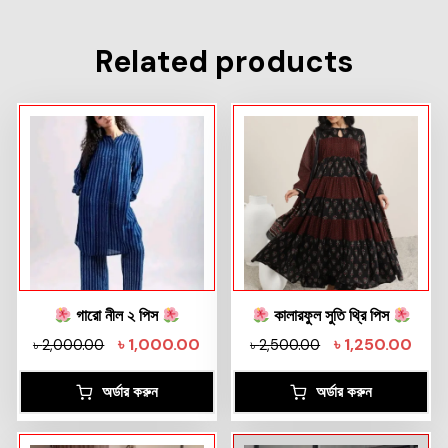
Related products
গারো নীল ২ পিস
কালারফুল সুতি থ্রি পিস
৳
1,000.00
৳
1,250.00
৳
2,000.00
৳
2,500.00
অর্ডার করুন
অর্ডার করুন