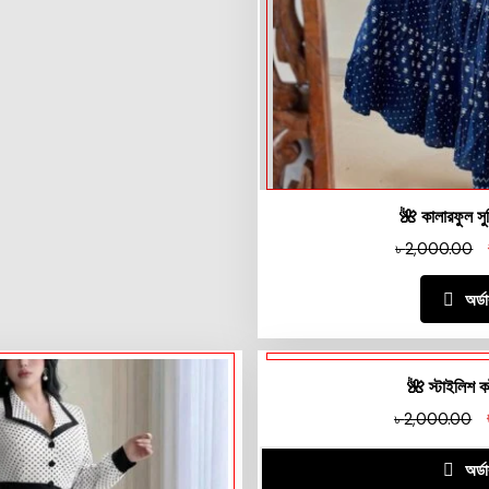
🌺 কালারফুল সু
৳
2,000.00
অর্ড
🌺 স্টাইলিশ ক
৳
2,000.00
অর্ড