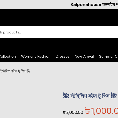
Kalponahouse অনলাইন শপিং এ আপনাকে স্বাগ
ollection
Womens Fashion
Dresses
New Arrival
Summer Co
স্টাইলিশ কটন টু পিস 🌺
🌺 স্টাইলিশ কটন টু পিস 🌺
৳
1,000.
৳
2,000.00