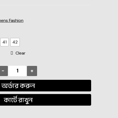
ens Fashion
41
42
Clear
-
+
অর্ডার করুন
কার্টে রাখুন