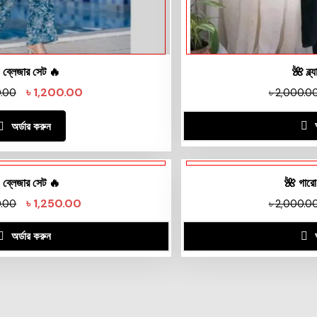
 ব্লেজার সেট 🔥
🌺 ব্ল
৳
1,200.00
.00
৳
2,000.0
অর্ডার করুন
 ব্লেজার সেট 🔥
🌺 গারো
৳
1,250.00
0.00
৳
2,000.0
অর্ডার করুন