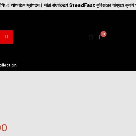
তম। সারা বাংলাদেশে SteadFast কুরিয়ারের মাধ্যমে ক্যাশ অন ডেলিভারি 
0
llection
00