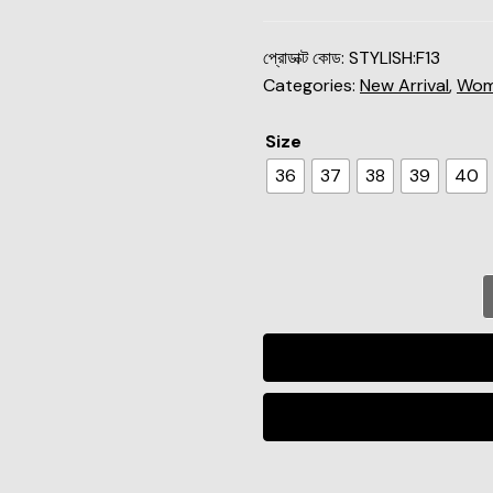
প্রোডাক্ট কোড:
STYLISH:F13
Categories:
New Arrival
,
Wom
Size
36
37
38
39
40