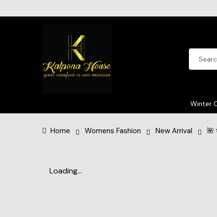
Winter C
Home
Womens Fashion
New Arrival
🌺 
Loading...