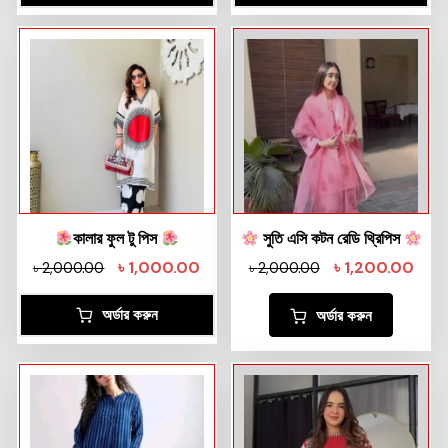
কালার ফুল টু পিস
সুতি এসি কটন রেডি থ্রিপিস
৳
1,000.00
৳
1,200.00
৳
2,000.00
৳
2,000.00
অর্ডার করুন
অর্ডার করুন