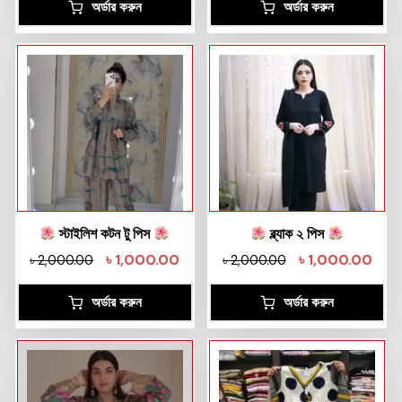
অর্ডার করুন
অর্ডার করুন
স্টাইলিশ কটন টু পিস
ব্ল্যাক ২ পিস
৳
1,000.00
৳
1,000.00
৳
2,000.00
৳
2,000.00
অর্ডার করুন
অর্ডার করুন