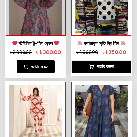
স্টাইলিশ টু-পিস ড্রেস
কালারফুল সুতি থ্রি পিস
৳
1,000.00
৳
1,250.00
৳
2,000.00
৳
2,000.00
অর্ডার করুন
অর্ডার করুন