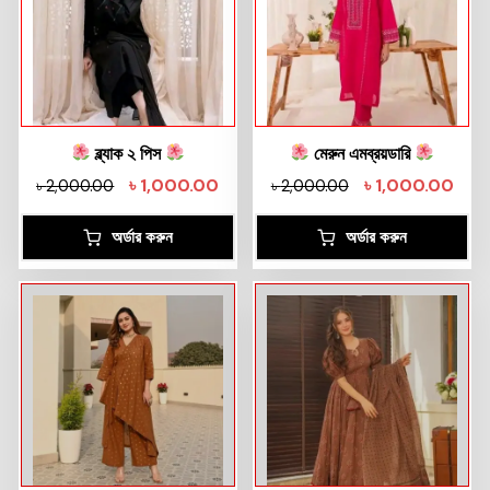
ব্ল্যাক ২ পিস
মেরুন এমব্রয়ডারি
৳
1,000.00
৳
1,000.00
৳
2,000.00
৳
2,000.00
অর্ডার করুন
অর্ডার করুন