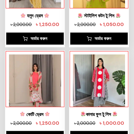
হলুদ ড্রেস
স্টাইলিশ কটন টু পিস
৳
1,250.00
৳
1,050.00
৳
2,000.00
৳
2,000.00
অর্ডার করুন
অর্ডার করুন
কোটি ড্রেস
কালার ফুল টু পিস
৳
1,250.00
৳
1,000.00
৳
2,000.00
৳
2,000.00