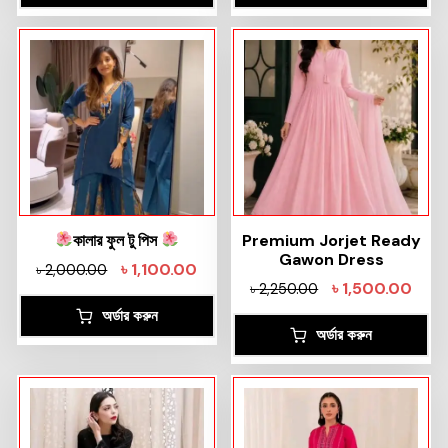
কালার ফুল টু পিস
Premium Jorjet Ready
Gawon Dress
৳
1,100.00
৳
2,000.00
৳
1,500.00
৳
2,250.00
অর্ডার করুন
অর্ডার করুন