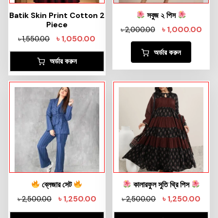
Batik Skin Print Cotton 2
সবুজ ২ পিস
Piece
৳
1,000.00
৳
2,000.00
৳
1,050.00
৳
1,550.00
অর্ডার করুন
অর্ডার করুন
ব্লেজার সেট
কালারফুল সুতি থ্রি পিস
৳
1,250.00
৳
1,250.00
৳
2,500.00
৳
2,500.00