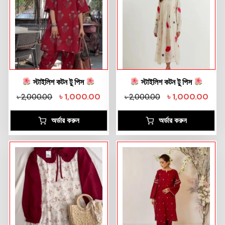
স্টাইলিশ কটন টু পিস
স্টাইলিশ কটন টু পিস
৳
1,000.00
৳
1,000.00
৳
2,000.00
৳
2,000.00
অর্ডার করুন
অর্ডার করুন