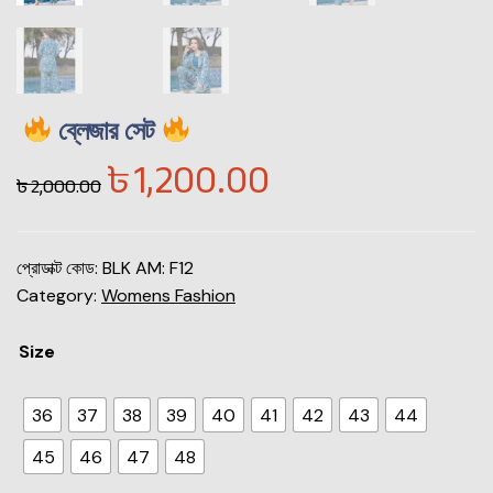
ব্লেজার সেট
৳
1,200.00
৳
2,000.00
প্রোডাক্ট কোড:
BLK AM: F12
Category:
Womens Fashion
Size
36
37
38
39
40
41
42
43
44
45
46
47
48