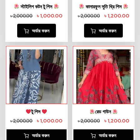
স্টাইলিশ কটন টু পিস
কালারফুল সুতি থ্রি পিস
৳
1,000.00
৳
1,200.00
৳
2,000.00
৳
2,000.00
অর্ডার করুন
অর্ডার করুন
টু পিস
রেড গাউন
৳
1,000.00
৳
1,200.00
৳
2,000.00
৳
2,000.00
অর্ডার করুন
অর্ডার করুন