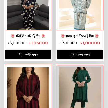
স্টাইলিশ কটন টু পিস
কালার ফুল লীলেন টু পিস
৳
1,050.00
৳
1,000.00
৳
2,000.00
৳
2,000.00
অর্ডার করুন
অর্ডার করুন