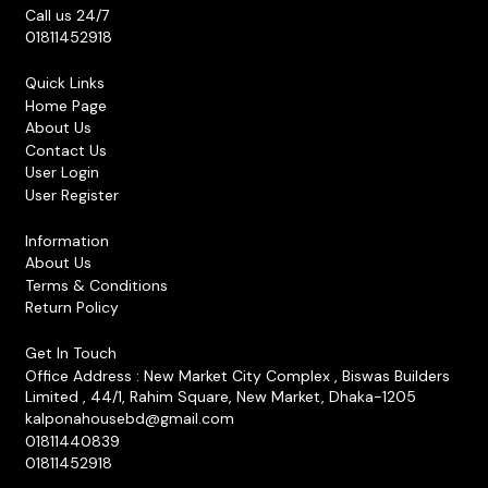
Call us 24/7
01811452918
Quick Links
Home Page
About Us
Contact Us
User Login
User Register
Information
About Us
Terms & Conditions
Return Policy
Get In Touch
Office Address : New Market City Complex , Biswas Builders
Limited , 44/1, Rahim Square, New Market, Dhaka-1205
kalponahousebd@gmail.com
01811440839
01811452918