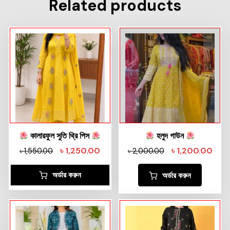
Related products
কালারফুল সুতি থ্রি পিস
হলুদ গাউন
৳
1,250.00
৳
1,200.00
৳
1,550.00
৳
2,000.00
অর্ডার করুন
অর্ডার করুন