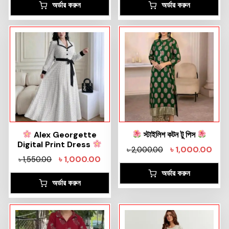
অর্ডার করুন
অর্ডার করুন
Alex Georgette
স্টাইলিশ কটন টু পিস
Digital Print Dress
৳
1,000.00
৳
2,000.00
৳
1,000.00
৳
1,550.00
অর্ডার করুন
অর্ডার করুন