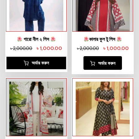
গারো নীল ২ পিস
কালার ফুল টু পিস
৳
1,000.00
৳
1,000.00
৳
2,000.00
৳
2,000.00
অর্ডার করুন
অর্ডার করুন