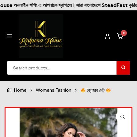
 এ আপনাকে স্বাগতম। সারা বাংলাদেশে SteadFast কুরিয়ারের মাধ্যমে ক্যা
0
Winter Collection
Home
Womens Fashion
ব্লেজার সেট
Womens Fashion
Dresses
New Arrival